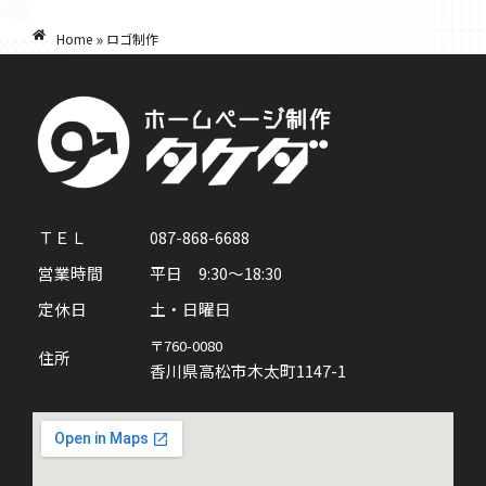
»
Home
ロゴ制作
ＴＥＬ
087-868-6688
営業時間
平日 9:30～18:30
定休日
土・日曜日
〒760-0080
住所
香川県高松市木太町1147-1