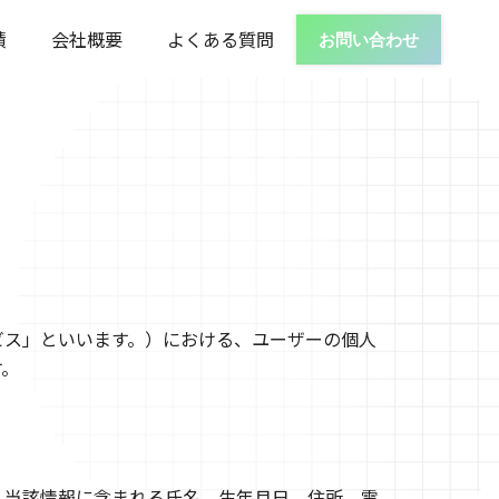
績
会社概要
よくある質問
お問い合わせ
ビス」といいます。）における、ユーザーの個人
す。
、当該情報に含まれる氏名、生年月日、住所、電