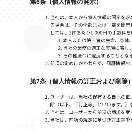
第6条（個人情報の開示）
当社は、本人から個人情報の開示を求
る場合は、その全部または一部を開示
しては、1件あたり1,000円の手数料
本人または第三者の生命、身体
当社の業務の適正な実施に著し
その他法令に違反することとな
前項の定めにかかわらず、履歴情報お
第7条（個人情報の訂正および削除
ユーザーは、当社の保有する自己の個
除（以下、「訂正等」といいます。）
当社は、ユーザーから前項の請求を受
当社は、前項の規定に基づき訂正等を