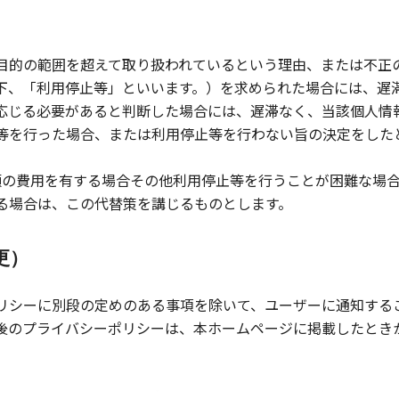
目的の範囲を超えて取り扱われているという理由、または不正
下、「利用停止等」といいます。）を求められた場合には、遅
応じる必要があると判断した場合には、遅滞なく、当該個人情
等を行った場合、または利用停止等を行わない旨の決定をした
額の費用を有する場合その他利用停止等を行うことが困難な場
る場合は、この代替策を講じるものとします。
更）
リシーに別段の定めのある事項を除いて、ユーザーに通知する
後のプライバシーポリシーは、本ホームページに掲載したとき