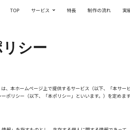
TOP
サービス
特長
制作の流れ
実
ポリシー
）は、本ホームページ上で提供するサービス（以下、「本サー
シーポリシー（以下、「本ポリシー」といいます。）を定めま
人情報」を指すものとし、生存する個人に関する情報であって