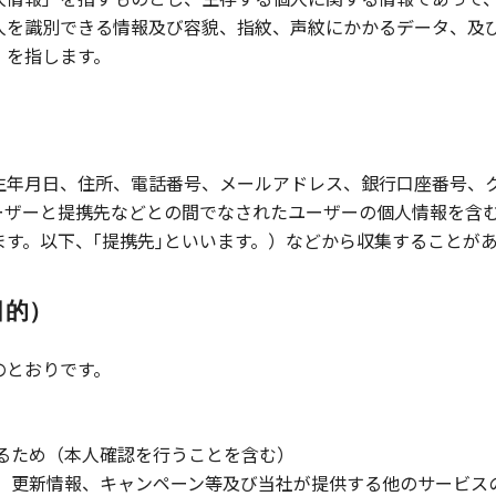
人を識別できる情報及び容貌、指紋、声紋にかかるデータ、及
）を指します。
生年月日、住所、電話番号、メールアドレス、銀行口座番号、
ーザーと提携先などとの間でなされたユーザーの個人情報を含
す。以下、｢提携先｣といいます。）などから収集することが
目的）
のとおりです。
るため（本人確認を行うことを含む）
、更新情報、キャンペーン等及び当社が提供する他のサービス