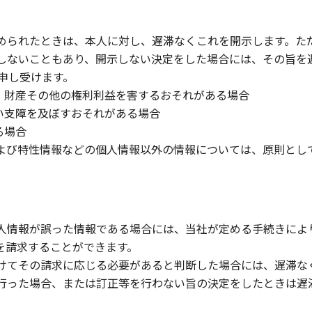
められたときは、本人に対し、遅滞なくこれを開示します。た
しないこともあり、開示しない決定をした場合には、その旨を
を申し受けます。
、財産その他の権利利益を害するおそれがある場合
い支障を及ぼすおそれがある場合
る場合
よび特性情報などの個人情報以外の情報については、原則とし
）
人情報が誤った情報である場合には、当社が定める手続きによ
を請求することができます。
けてその請求に応じる必要があると判断した場合には、遅滞な
行った場合、または訂正等を行わない旨の決定をしたときは遅