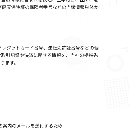
び健康保険証の保険者番号などの当該情報単体か
クレジットカード番号、運転免許証番号などの個
む取引記録や決済に関する情報を、当社の提携先
あります。
の案内のメールを送付するため